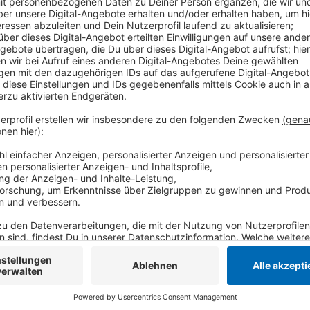
Anzeige