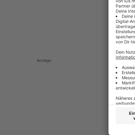
Anzeige