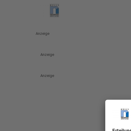
Anzeige
Anzeige
Anzeige