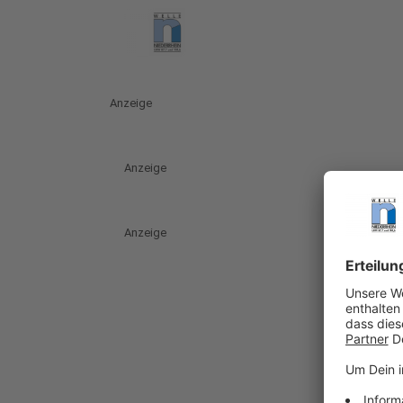
Anzeige
Anzeige
Anzeige