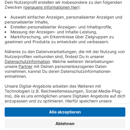
Am Dienstag (04.03.) steht noch der
Veilchendienstagszug in Krefeld-Hüls an. Los geht es
um 13:11 Uhr auf der Leidener Straße - ab 11:11 Uhr
gibt es eine Party auf dem Marktplatz.
Anzeige
Anzeige
Anzeige