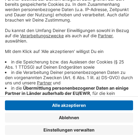
monika.ioannidis@nettetal.de
anmelden. Die
Gleichstellungsbeauftragten des Kreises Viersen und
die Volkshochschule freuen sich auf zahlreiche
Teilnehmerinnen und einen regen Austausch.
Anzeige
Anzeige
Anzeige
Anzeige