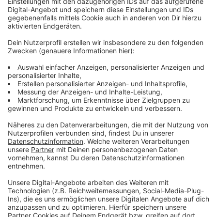
Ratspolitikerinnen aus Nettetal und Grefrath
beantworten Fragen zu ihrer Arbeit und bieten Raum
für Austausch und Vernetzung. Die Veranstaltung
richtet sich an alle Frauen, die mehr über die
Möglichkeiten erfahren möchten, Einfluss auf die
politische Gestaltung ihrer Region zu nehmen.
Anzeige
Weitere Veranstaltungen und Anmeldung
Anzeige
In diesem Jahr sind noch drei weitere Veranstaltungen
geplant. Informationen zum Programm gibt es online.
Interessierte können sich per E-Mail an