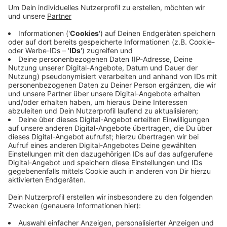
Anzeige
Die persönliche Gesundheit und das Wohlergehen der
Teilnehmer, Helfer, Besucher sowie aller Menschen
hätten in dieser Zeit Vorrang, heißt es zur Begründung.
Die Vorbereitungen für die nächste Folge des
beliebten Flachsmarktes im Jahr 2021 sollen im Juni
beginnen.
Anzeige
Anzeige