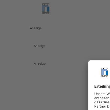
Anzeige
Anzeige
Anzeige