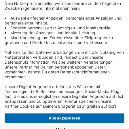
Im Vorfeld der Einweihung kam es zu Vandalismus an
der Gedenkstätte. Die Polizei stuft den Vorfall als
Sachbeschädigung ein, weshalb der Staatsschutz
nicht ermittelt. Die Schmierereien wurden inzwischen
entfernt.
Anzeige
Anzeige
Anzeige