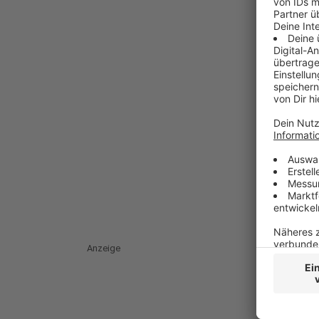
Anzeige