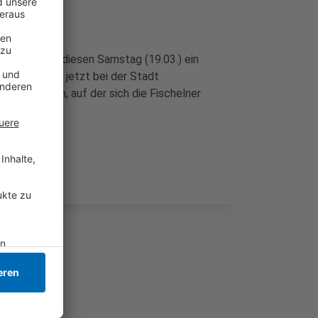
 Dafür findet diesen Samstag (19.03.) ein
n sich dafür jetzt bei der Stadt
ltet werden, auf der sich die Fischelner