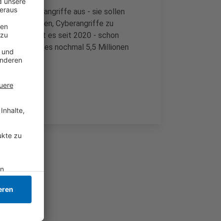
für Hackerangriffe aus - sie sollen
en dabei helfen, Cyberangriffe zu
r Campus gibt es seit 2020 - schon
 Jetzt gibt es nochmal 5,5 Millionen