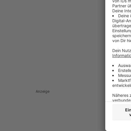
Anzeige