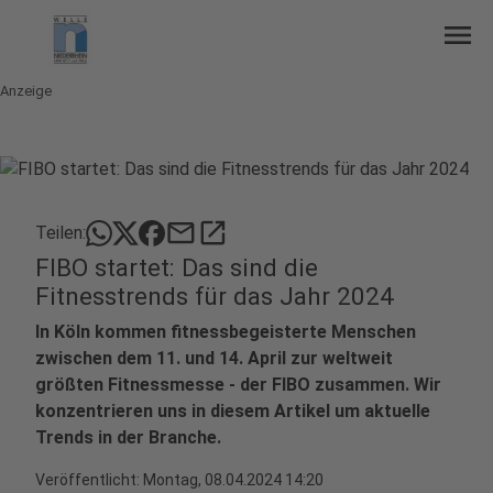
menu
Anzeige
mail
open_in_new
Teilen:
FIBO startet: Das sind die
Fitnesstrends für das Jahr 2024
In Köln kommen fitnessbegeisterte Menschen
zwischen dem 11. und 14. April zur weltweit
größten Fitnessmesse - der FIBO zusammen. Wir
konzentrieren uns in diesem Artikel um aktuelle
Trends in der Branche.
Veröffentlicht:
Montag, 08.04.2024 14:20