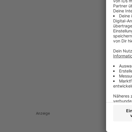
Anzeige