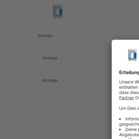
Anzeige
Anzeige
Anzeige