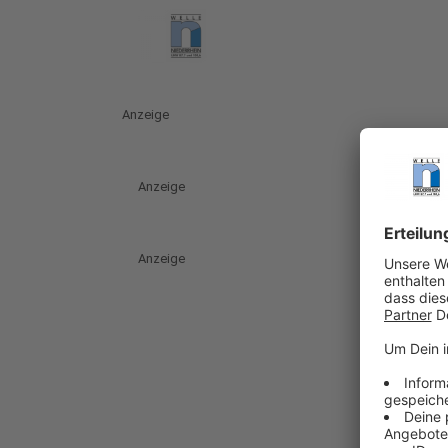
Anzeige
Anzeige
Anzeige