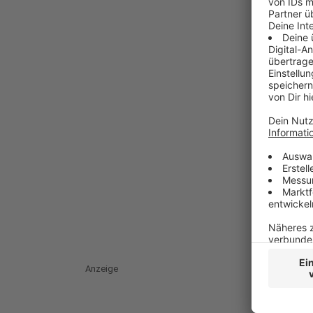
Anzeige