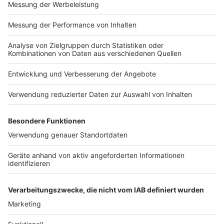
grundsätzlich Ziel der Landesregierung, steht
wegen der Haushaltslage aber weiter unter
Finanzierungsvorbehalt.
Mehr Unterstützung für Familien bei der
Vereinbarkeit von Familie und Beruf, unter
anderem durch flexiblere Arbeitszeitmodelle.
Anzeige
Den kompletten NRW-Familienbericht 2026 findet ihr
hier
Anzeige
Autor: José Narciandi
Anzeige