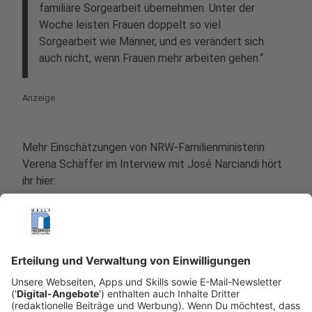
familiäre Sorgearbeit übernehmen. Unter der
Woche leisten Frauen doppelt so viel
Sorgearbeit wie Männer, und es verändert sich
auch nicht, wenn Frauen mehr arbeiten gehen.“
Anzeige
Mehr Einschätzungen von NRW-Familienministerin
Verena Schäffer im Interview mit José Narciandi hört
ihr hier:
Anzeige