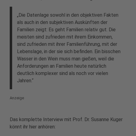
„Die Datenlage sowohl in den objektiven Fakten
als auch in den subjektiven Auskünften der
Familien zeigt: Es geht Familien relativ gut. Die
meisten sind zufrieden mit ihrem Einkommen,
sind zufrieden mit ihrer Familienführung, mit der
Lebenslage, in der sie sich befinden. Ein bisschen
Wasser in den Wein muss man gießen, weil die
Anforderungen an Familien heute natürlich
deutlich komplexer sind als noch vor vielen
Jahren.“
Anzeige
Das komplette Interview mit Prof. Dr. Susanne Kuger
könnt ihr hier anhören: