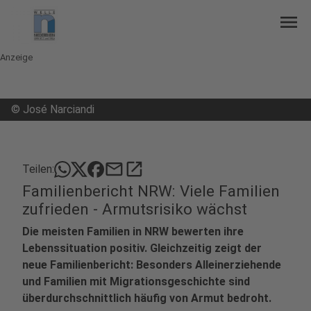
menu
Anzeige
©
José Narciandi
mail
open_in_new
Teilen:
Familienbericht NRW: Viele Familien
zufrieden - Armutsrisiko wächst
Die meisten Familien in NRW bewerten ihre
Lebenssituation positiv. Gleichzeitig zeigt der
neue Familienbericht: Besonders Alleinerziehende
und Familien mit Migrationsgeschichte sind
überdurchschnittlich häufig von Armut bedroht.