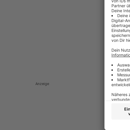
Anzeige