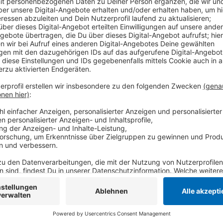
Krefelderin Geld für den Krefelder Zoo zu bekommen.
in ihre Wohnung gelassen und die Polizei alarmiert. D
Neuer Weg entfernt haben. Einer von ihnen soll eine
rosa Hemd getragen haben.
Anzeige