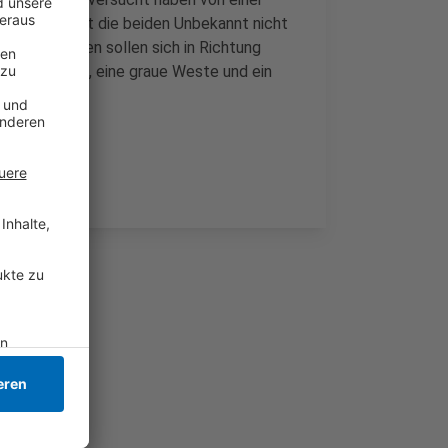
 Die Frau hat die beiden Unbekannt nicht
ie Unbekannten sollen sich in Richtung
 dunkle Kappe, eine graue Weste und ein