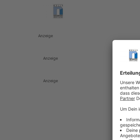
Anzeige
Anzeige
Anzeige