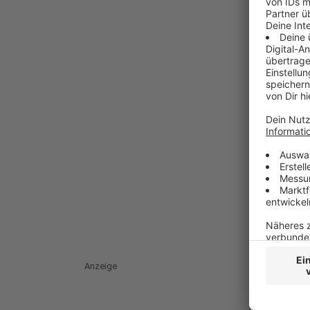
Anzeige