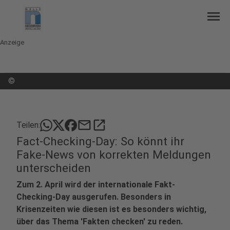
menu
Anzeige
©
mail
open_in_new
Teilen:
Fact-Checking-Day: So könnt ihr
Fake-News von korrekten Meldungen
unterscheiden
Zum 2. April wird der internationale Fakt-
Checking-Day ausgerufen. Besonders in
Krisenzeiten wie diesen ist es besonders wichtig,
über das Thema 'Fakten checken' zu reden.