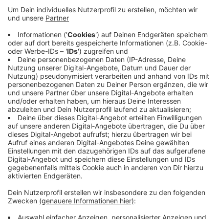
Anzeige
Demnach gaben 69 Prozent der Unternehmen an, dass
sie freie Stellen haben, sich aber schwertun, diese
Stellen zu besetzen. Die Wirtschaftsförderung will
deshalb gemeinsam mit Vertretern der Branche das
Image der Berufe verbessern. Auch bei den
unbeliebten Arbeitszeiten und der Vereinbarkeit von
Familie und Beruf soll angesetzt werden.
Anzeige