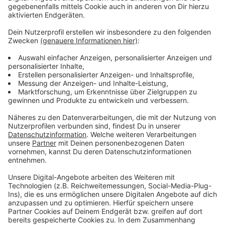
Jetzt abstimmen
Anzeige
Anzeige
Noch mehr davon?
Anzeige
Alle Abstimmungen haben wir Euch auch nochmal
zusammengefasst. So könnt Ihr direkt die Songs für
eine ganze Woche bestimmen.