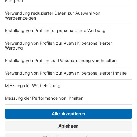
Anzeige
Die Bewerbungsphase ist beendet. Der Trikotsatz
geht zum VT Kempen.
Anzeige
Anzeige
Anzeige