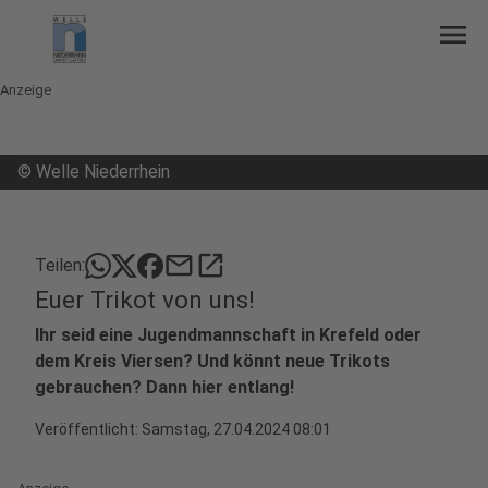
menu
Anzeige
©
Welle Niederrhein
mail
open_in_new
Teilen:
Euer Trikot von uns!
Ihr seid eine Jugendmannschaft in Krefeld oder
dem Kreis Viersen? Und könnt neue Trikots
gebrauchen? Dann hier entlang!
Veröffentlicht:
Samstag, 27.04.2024 08:01