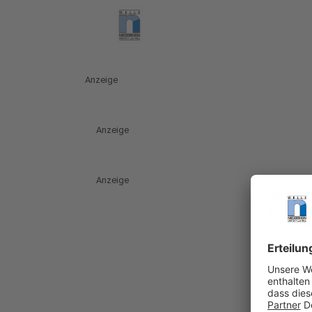
Anzeige
Anzeige
Anzeige