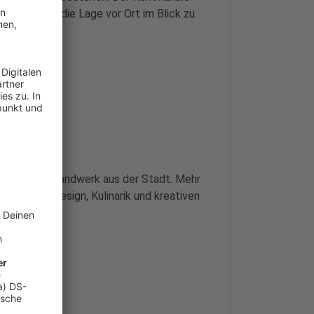
 gehen, um die Lage vor Ort im Blick zu
Markt
odukte und Handwerk aus der Stadt. Mehr
enkideen, Design, Kulinarik und kreativen
ber 2025