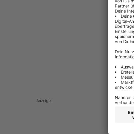
Anzeige