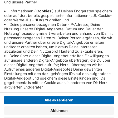
vorgeworfen. Darunter sind auch zwei Männer aus
Krefeld und Viersen. Seit Ende April läuft bereits
der Prozess gegen sie.
Veröffentlicht:
Freitag, 26.06.2020 08:18
Anzeige
Anzeige
Anzeige