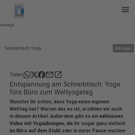
menu
Anzeige
Schreibtisch-Yoga
Anzeige
mail
open_in_new
Teilen:
Entspannung am Schreibtisch: Yoga
fürs Büro zum Weltyogatag
Wusstet ihr schon, dass Yoga einen eigenen
Welttag hat? Warum das so ist, erzählen wir euch
in diesem Artikel. Außerdem gibt es ein
exklusives
Video mit Yogaübungen
, die ihr sogar ganz einfach
im Büro auf dem Stuhl
oder in eurer Pause machen