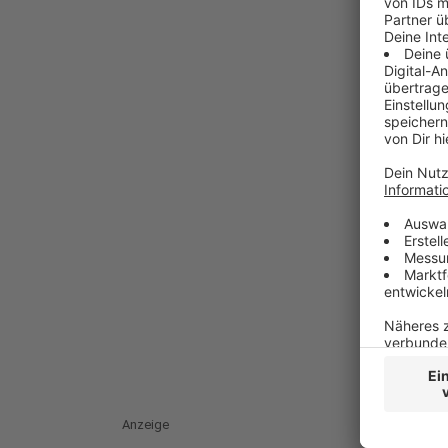
Anzeige