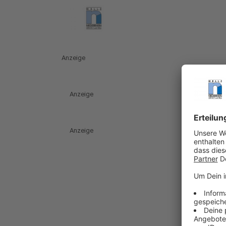
Anzeige
Anzeige
Anzeige