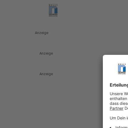
Anzeige
Anzeige
Anzeige