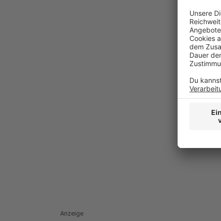
Anzeige