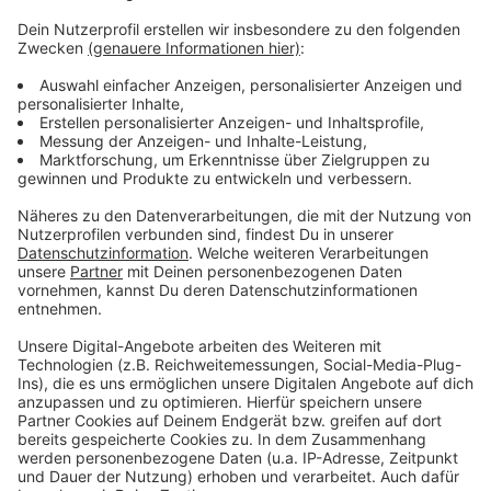
Hüls und Oppum. Am Donnerstag, 23. Dezember,
finden die Märkte von 7 bis 12 Uhr in Traar und
Bockum statt, sowie von 8 bis 14 Uhr in Fischeln.
An Heiligabend, Freitag, 24. Dezember, öffnen die
Wochenmärkte auf dem Westwall, auf dem
Weggenhofplatz und in Fischeln von 7 bis 12 Uhr.
Am Samstag. 25. Dezember, finden keine
Wochenmärkte statt.
Veröffentlicht:
Dienstag, 21.12.2021 08:39
Anzeige
Anzeige