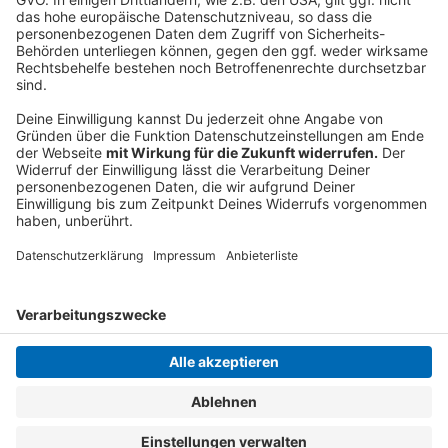
wach wird. Diese Verzögerung, die man in diesem
Konzept dann dadurch hervorruft, das ist einer der
Faktoren, die wir kritisieren und die wir derzeit einfach
noch nicht in diesem vorgestellten Konzept als
ausreichend beachtet sehen."
Anzeige
Anzeige
Anzeige
Anzeige