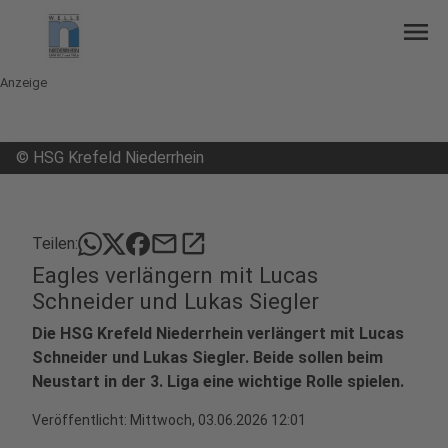
menu
Anzeige
©
HSG Krefeld Niederrhein
mail
open_in_new
Teilen:
Eagles verlängern mit Lucas
Schneider und Lukas Siegler
Die HSG Krefeld Niederrhein verlängert mit Lucas
Schneider und Lukas Siegler. Beide sollen beim
Neustart in der 3. Liga eine wichtige Rolle spielen.
Veröffentlicht:
Mittwoch, 03.06.2026 12:01