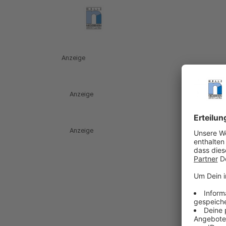
Anzeige
Anzeige
Anzeige