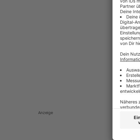
Anzeige