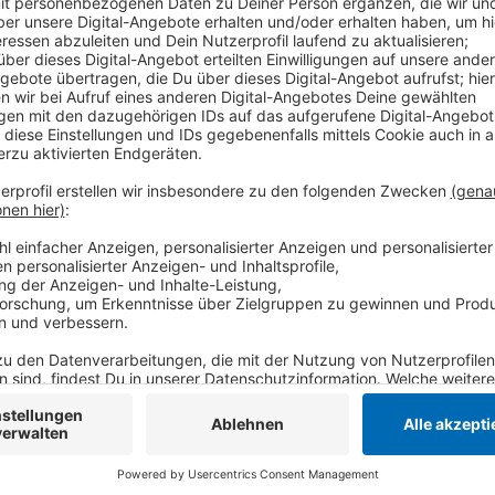
Anzeige
Die beiden Fraktionen wollen vor allem den Spielpl
sichern. Hier soll in einem Container ein Quartiersbüro
und personell an dem neuen Bürgerbüro im Südbezirk 
Ordnungsdienst, Polizei und Staatsanwaltschaft die 
Verlagerung ins Viertel zu verhindern. Die Stadt soll
Projekt "Soziale Stadt" aufgenommen werden kann un
Junkies auf das Hilfezentrum hinweisen.
Anzeige