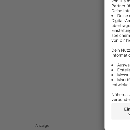
Anzeige