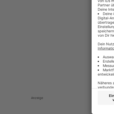
Anzeige