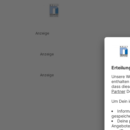
Anzeige
Anzeige
Anzeige