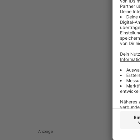
Anzeige