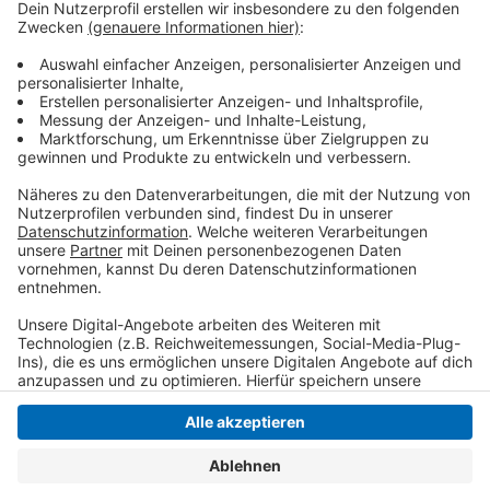
Die Stiftung stellt dafür knapp 100.000 Euro
Fördermittel bereit. Ziel ist es, den Kindern am Ende
des Projekts den digitalen Führerschein zu verleihen,
der ihre Kompetenz im Umgang mit digitalen Medien
bestätigt.
Anzeige
Anzeige
Anzeige