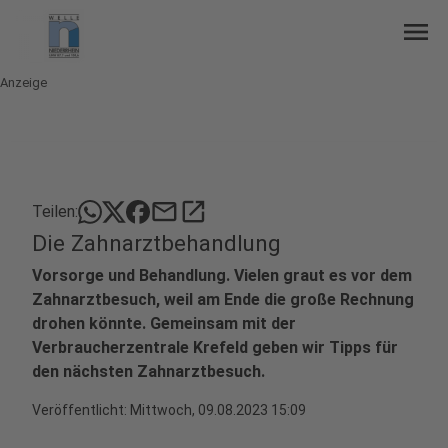
menu
Anzeige
mail
open_in_new
Teilen:
Die Zahnarztbehandlung
Vorsorge und Behandlung. Vielen graut es vor dem
Zahnarztbesuch, weil am Ende die große Rechnung
drohen könnte. Gemeinsam mit der
Verbraucherzentrale Krefeld geben wir Tipps für
den nächsten Zahnarztbesuch.
Veröffentlicht:
Mittwoch, 09.08.2023 15:09