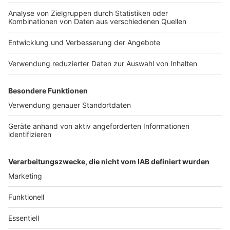
Therapie muss weiterhin bei der Kasse beantragt
werden.
Anzeige
Weiterführende Links
Anzeige
Mehr zu Spartipps, Patientenrechten und
Kassenleistungen findet Ihr auch noch bei
"Kostenfalle
Zahn"
Anzeige