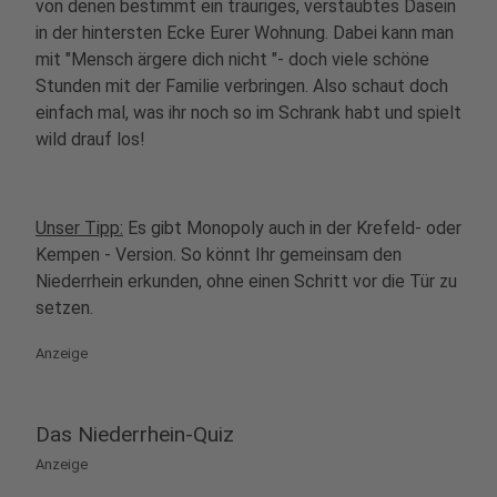
von denen bestimmt ein trauriges, verstaubtes Dasein
in der hintersten Ecke Eurer Wohnung. Dabei kann man
mit "Mensch ärgere dich nicht "- doch viele schöne
Stunden mit der Familie verbringen. Also schaut doch
einfach mal, was ihr noch so im Schrank habt und spielt
wild drauf los!
Unser Tipp:
Es gibt Monopoly auch in der Krefeld- oder
Kempen - Version. So könnt Ihr gemeinsam den
Niederrhein erkunden, ohne einen Schritt vor die Tür zu
setzen.
Anzeige
Das Niederrhein-Quiz
Anzeige