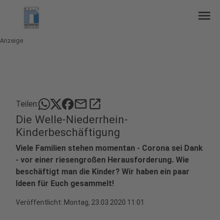
menu
Anzeige
mail
open_in_new
Teilen:
Die Welle-Niederrhein-
Kinderbeschäftigung
Viele Familien stehen momentan - Corona sei Dank
- vor einer riesengroßen Herausforderung. Wie
beschäftigt man die Kinder? Wir haben ein paar
Ideen für Euch gesammelt!
Veröffentlicht:
Montag, 23.03.2020 11:01