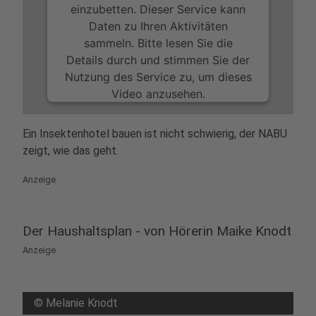
einzubetten. Dieser Service kann
Daten zu Ihren Aktivitäten
sammeln. Bitte lesen Sie die
Details durch und stimmen Sie der
Nutzung des Service zu, um dieses
Video anzusehen.
Mehr Informationen
Ein Insektenhotel bauen ist nicht schwierig, der NABU
zeigt, wie das geht.
Akzeptieren
Anzeige
powered by
Usercentrics Consent
Management Platform
Der Haushaltsplan - von Hörerin Maike Knodt
Anzeige
©
Melanie Knodt