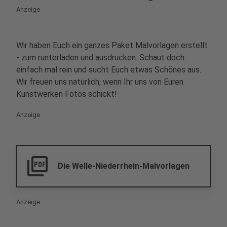
Anzeige
Wir haben Euch ein ganzes Paket Malvorlagen erstellt
- zum runterladen und ausdrucken. Schaut doch
einfach mal rein und sucht Euch etwas Schönes aus.
Wir freuen uns natürlich, wenn Ihr uns von Euren
Kunstwerken Fotos schickt!
Anzeige
picture_as_pdf
Die Welle-Niederrhein-Malvorlagen
Anzeige