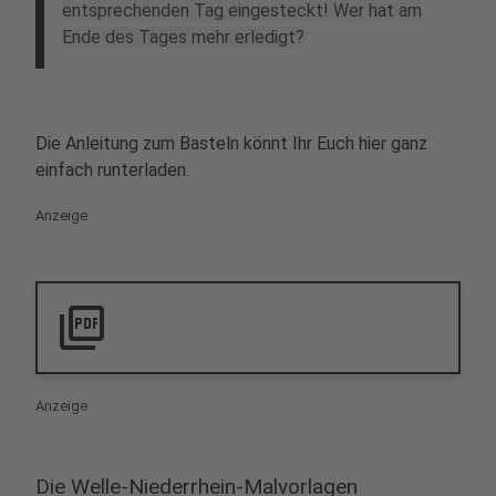
entsprechenden Tag eingesteckt! Wer hat am
Ende des Tages mehr erledigt?
Die Anleitung zum Basteln könnt Ihr Euch hier ganz
einfach runterladen.
Anzeige
picture_as_pdf
Anzeige
Die Welle-Niederrhein-Malvorlagen