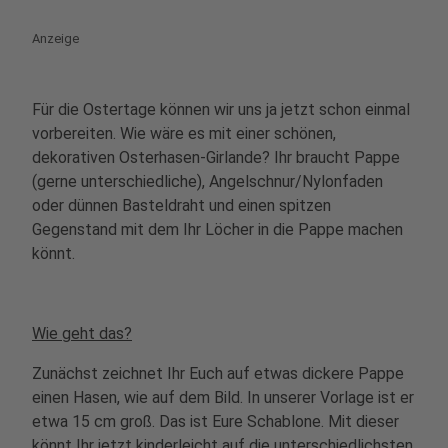
Anzeige
Für die Ostertage können wir uns ja jetzt schon einmal
vorbereiten. Wie wäre es mit einer schönen,
dekorativen Osterhasen-Girlande? Ihr braucht Pappe
(gerne unterschiedliche), Angelschnur/Nylonfaden
oder dünnen Basteldraht und einen spitzen
Gegenstand mit dem Ihr Löcher in die Pappe machen
könnt.
Wie geht das?
Zunächst zeichnet Ihr Euch auf etwas dickere Pappe
einen Hasen, wie auf dem Bild. In unserer Vorlage ist er
etwa 15 cm groß. Das ist Eure Schablone. Mit dieser
könnt Ihr jetzt kinderleicht auf die unterschiedlichsten