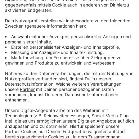
Anzeige
Mediterrane Hackbällchen - von Sebastian
Raab
Anzeige
Das Lieblingsrezept von Morgenmoderator Sebastian
Raab.
Anzeige