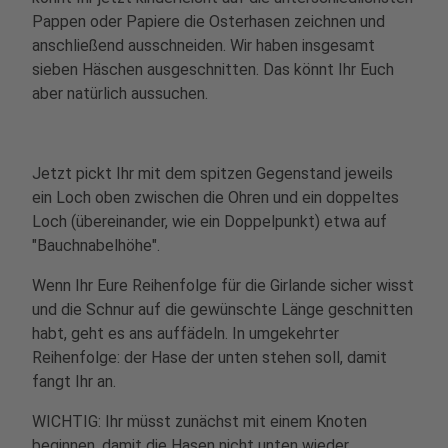
Pappen oder Papiere die Osterhasen zeichnen und
anschließend ausschneiden. Wir haben insgesamt
sieben Häschen ausgeschnitten. Das könnt Ihr Euch
aber natürlich aussuchen.
Jetzt pickt Ihr mit dem spitzen Gegenstand jeweils
ein Loch oben zwischen die Ohren und ein doppeltes
Loch (übereinander, wie ein Doppelpunkt) etwa auf
"Bauchnabelhöhe".
Wenn Ihr Eure Reihenfolge für die Girlande sicher wisst
und die Schnur auf die gewünschte Länge geschnitten
habt, geht es ans auffädeln. In umgekehrter
Reihenfolge: der Hase der unten stehen soll, damit
fangt Ihr an.
WICHTIG: Ihr müsst zunächst mit einem Knoten
beginnen, damit die Hasen nicht unten wieder