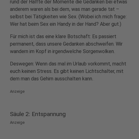
rund der Hälfte der Momente die Gedanken bei etwas
anderem waren als bei dem, was man gerade tat –
selbst bei Tätigkeiten wie Sex. (Wobei ich mich frage:
Wer hat beim Sex ein Handy in der Hand? Aber gut.)
Für mich ist das eine klare Botschaft: Es passiert
permanent, dass unsere Gedanken abschweifen. Wir
wandern im Kopf in irgendwelche Sorgenwolken.
Deswegen: Wenn das mal im Urlaub vorkommt, macht
euch keinen Stress. Es gibt keinen Lichtschalter, mit
dem man das Gehirn ausschalten kann.
Anzeige
Säule 2: Entspannung
Anzeige