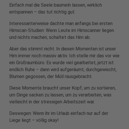
Einfach mal die Seele baumeln lassen, wirklich
entspannen – das tut richtig gut.
Interessanterweise dachte man anfangs bei ersten
Hirnscan-Studien: Wenn Leute im Hirnscanner liegen
und nichts machen, schaltet das Hirn ab.
Aber das stimmt nicht. In diesen Momenten ist unser
Hirn immer noch massiv aktiv. Ich stelle mir das vor wie
ein Großraumbüro: Es wurde viel gearbeitet, jetzt ist
endlich Ruhe – dann wird aufgeräumt, durchgewischt,
Blumen gegossen, der Müll rausgebracht.
Diese Momente braucht unser Kopf, um zu sortieren,
um Dinge sacken zu lassen, um zu verarbeiten, was
vielleicht in der stressigen Arbeitszeit war.
Deswegen: Wenn ihr im Urlaub einfach nur auf der
Liege liegt – völlig okay!