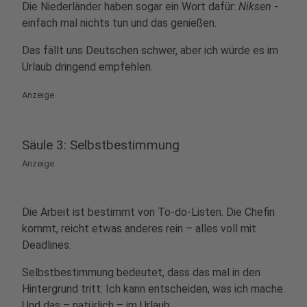
Die Niederländer haben sogar ein Wort dafür:
Niksen
-
einfach mal nichts tun und das genießen.
Das fällt uns Deutschen schwer, aber ich würde es im
Urlaub dringend empfehlen.
Anzeige
Säule 3: Selbstbestimmung
Anzeige
Die Arbeit ist bestimmt von To-do-Listen. Die Chefin
kommt, reicht etwas anderes rein – alles voll mit
Deadlines.
Selbstbestimmung bedeutet, dass das mal in den
Hintergrund tritt: Ich kann entscheiden, was ich mache.
Und das – natürlich – im Urlaub.