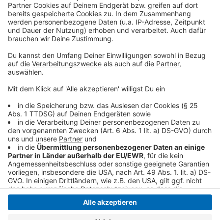
Wie reagiert die Feuerwehr, wenn in einer Stadt an
etlichen Stellen Keller volllaufen? Wieso spendet man
seinen Körper? Wie funktioniert moderne
Landwirtschaft? Das alles findet Ihr auf
unserer Seite
mit allen Podcast-Folgen zum Talk am Sonntag.
Anzeige
Anzeige
Anzeige