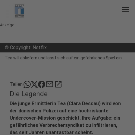
menu
Anzeige
©
Copyright: Netflix
Tea will abliefern und lässt sich auf ein gefährliches Spiel ein.
mail
open_in_new
Teilen:
Die Legende
Die junge Ermittlerin Tea (Clara Dessau) wird von
der dänischen Polizei auf eine hochriskante
Undercover-Mission geschickt. Ihre Aufgabe: ein
gefährliches Verbrechersyndikat zu infiltrieren,
das seit Jahren unantastbar scheint.