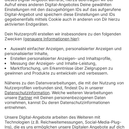
Anzeige
Bestechlichkeit kennt bekanntlich keine Grenzen. Das
gilt auch für die Top-Führungsriege der
österreichischen Politik.
Anzeige
©
Copyright: Sky Original Produktion
Vor seinem Ausflug auf die Balearen-Insel war Strache