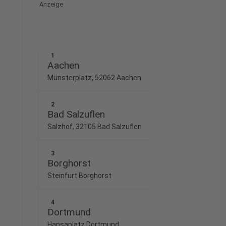
Anzeige
1
Aachen
Münsterplatz, 52062 Aachen
2
Bad Salzuflen
Salzhof, 32105 Bad Salzuflen
3
Borghorst
Steinfurt Borghorst
4
Dortmund
Hansaplatz Dortmund