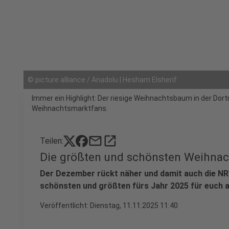
©
picture alliance / Anadolu | Hesham Elsherif
Immer ein Highlight: Der riesige Weihnachtsbaum in der Dort
Weihnachtsmarktfans.
mail
open_in_new
Teilen:
Die größten und schönsten Weihna
Der Dezember rückt näher und damit auch die N
schönsten und größten fürs Jahr 2025 für euch a
Veröffentlicht:
Dienstag, 11.11.2025 11:40