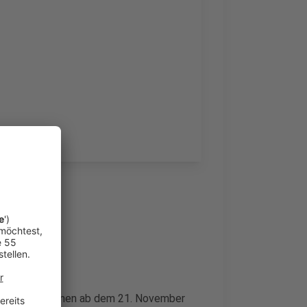
ne Buden öffnen ab dem 21. November