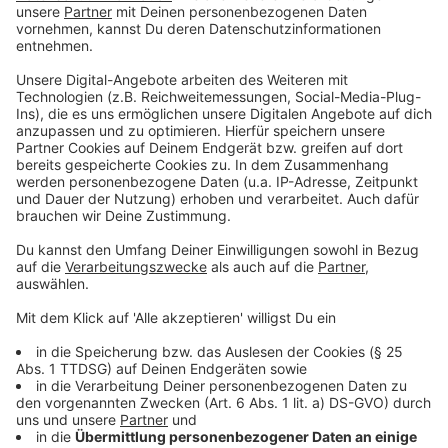
Lehrern hatten. Das heißt, es ist für Kinder und
Jugendliche und für Familien total hilfreich, wenn
einmal am Tag jemand anruft oder es eine kurze
Videokonferenz gibt.
Eltern können für Schmitz ebenso ein Faktor sein,
Kindern aus der Misere zu helfen:
Sie sollten schauen, abwechslungsreiche Phasen
in den Alltag einzubauen - wenn man dies
gewährleisten kann. Dass Kinder beispielsweise
Dinge machen können, die ihnen Spaß machen.
Sie sollten ebenso Gelegenheiten schaffen,
dass Kinder über Ängste oder Gefühle sprechen
können.