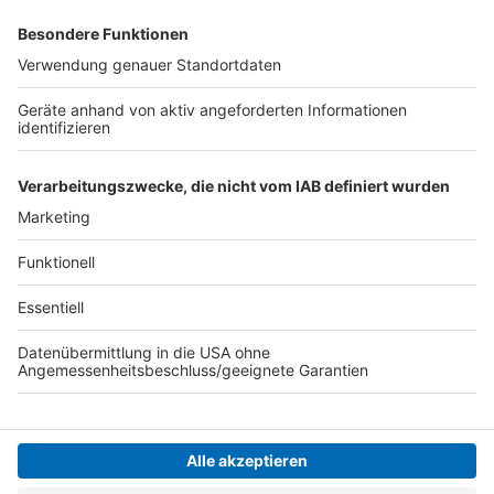
dass es besser wäre, wenn das Leben vorbei
wäre?' Es ist nicht so, dass man jemanden auf
Suizidgedanken bringt, wenn man ihn danach
fragt, sondern genau das Gegenteil bewirkt.
Bei einem Verdacht rät Schmitz immer dazu, sofort in
eine Klinik zu fahren oder die 112 zu wählen.
Anzeige
Anzeige
Anzeige