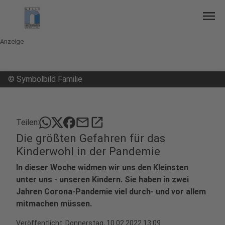
menu
Anzeige
©
Symbolbild Familie
mail
open_in_new
Teilen:
Die größten Gefahren für das
Kinderwohl in der Pandemie
In dieser Woche widmen wir uns den Kleinsten
unter uns - unseren Kindern. Sie haben in zwei
Jahren Corona-Pandemie viel durch- und vor allem
mitmachen müssen.
Veröffentlicht:
Donnerstag, 10.02.2022 13:09