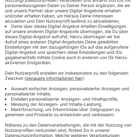
abgeschnitten sind, dass sie auch Angst haben,
schulischen Stoff zu verpassen. Das sehen wir
auch an Forschungsdaten, beispielsweise aus der
Schweiz. Einer der größten Belastungsfaktoren
im Moment neben dieser Quarantäneangst ist
auch der starke Leistungsstress durch die
Schulen.
Schulen können dabei helfen, diesen Kindern solche
Ängste zu nehmen, so Schmitz:
Wir wissen aus Studien, dass Kinder und
Jugendliche umso besser durch die Pandemie
kommen, je häufiger sie direkten Kontakt auch
mit der Schule und mit den Lehrerinnen und