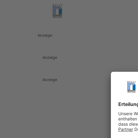
Anzeige
Anzeige
Anzeige