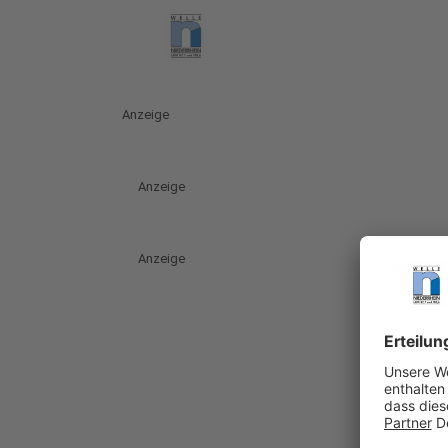
Anzeige
Anzeige
Anzeige