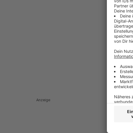
Anzeige