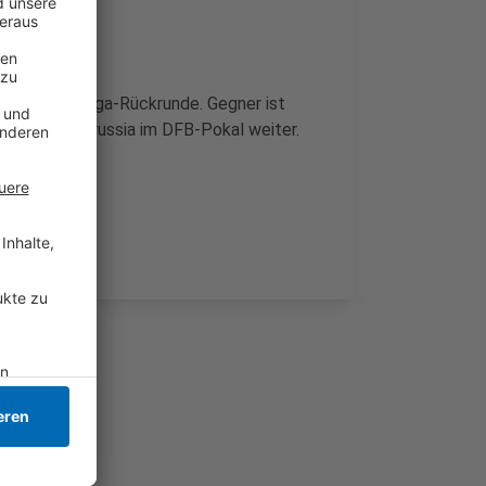
 die Bundesliga-Rückrunde. Gegner ist
n für die Borussia im DFB-Pokal weiter.