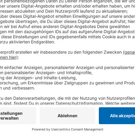
Anzeige
Am 07. Januar machen die Gladbacher den Auftakt in
Bayern München. Rund um den 18. Januar geht es dan
Alle Termine im Überblick gibt es
hier
.
Anzeige