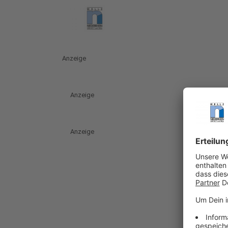
Anzeige
Anzeige
Anzeige