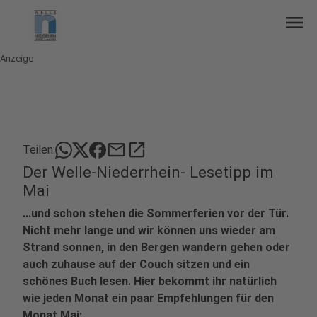
menu
Anzeige
mail
open_in_new
Teilen:
Der Welle-Niederrhein- Lesetipp im
Mai
...und schon stehen die Sommerferien vor der Tür.
Nicht mehr lange und wir können uns wieder am
Strand sonnen, in den Bergen wandern gehen oder
auch zuhause auf der Couch sitzen und ein
schönes Buch lesen. Hier bekommt ihr natürlich
wie jeden Monat ein paar Empfehlungen für den
Monat Mai: