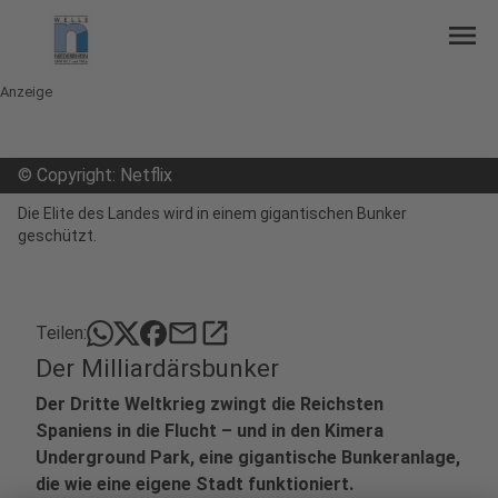
menu
Anzeige
©
Copyright: Netflix
Die Elite des Landes wird in einem gigantischen Bunker
geschützt.
mail
open_in_new
Teilen:
Der Milliardärsbunker
Der Dritte Weltkrieg zwingt die Reichsten
Spaniens in die Flucht – und in den Kimera
Underground Park, eine gigantische Bunkeranlage,
die wie eine eigene Stadt funktioniert.