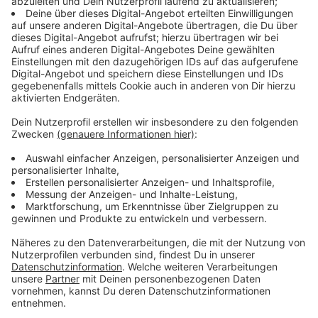
menschliche Schwächen das Überleben der letzten
Eliten in Frage stellen.
Streaming-Dienst: Netflix
Anzeige
Wir benötigen Ihre
Zustimmung, um den YouTube
Video-Service zu laden!
Wir verwenden einen Service eines
Drittanbieters, um Videoinhalte
einzubetten. Dieser Service kann
Daten zu Ihren Aktivitäten
sammeln. Bitte lesen Sie die
Details durch und stimmen Sie der
Nutzung des Service zu, um dieses