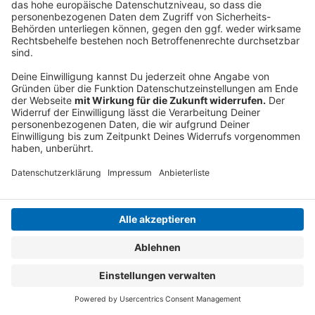
Die Stimmung im Bunker ist angespannt und schon
bald sind Leben in Gefahr.
Anzeige
Anzeige
Anzeige
Anzeige