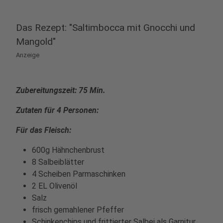
Das Rezept: "Saltimbocca mit Gnocchi und
Mangold"
Anzeige
Zubereitungszeit: 75 Min.
Zutaten für 4 Personen:
Für das Fleisch:
600g Hähnchenbrust
8 Salbeiblätter
4 Scheiben Parmaschinken
2 EL Olivenöl
Salz
frisch gemahlener Pfeffer
Schinkenchips und frittierter Salbei als Garnitur