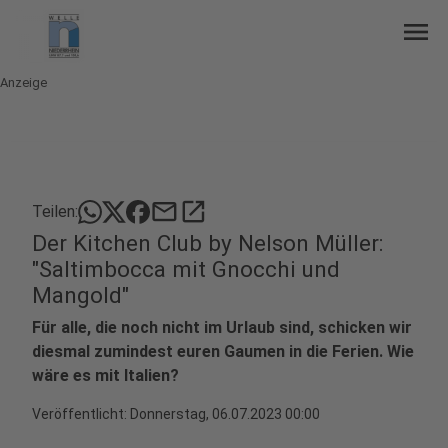
menu
Anzeige
mail
open_in_new
Teilen:
Der Kitchen Club by Nelson Müller:
"Saltimbocca mit Gnocchi und
Mangold"
Für alle, die noch nicht im Urlaub sind, schicken wir
diesmal zumindest euren Gaumen in die Ferien. Wie
wäre es mit Italien?
Veröffentlicht:
Donnerstag, 06.07.2023 00:00