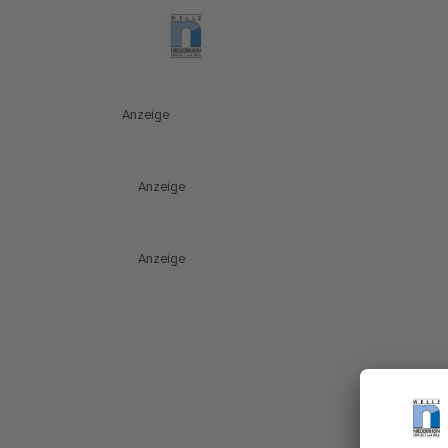
Anzeige
Anzeige
Anzeige